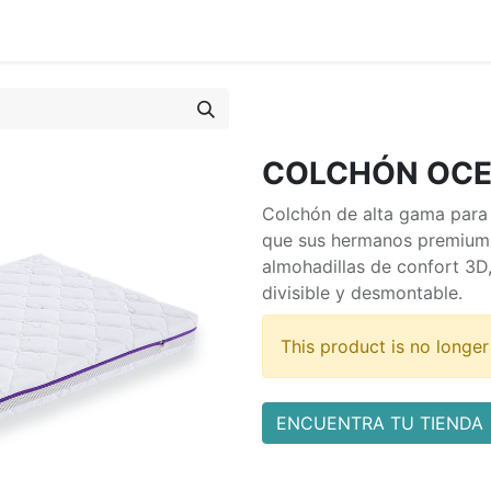
COLCHÓN OCEA
Colchón de alta gama para 
que sus hermanos premium, 
almohadillas de confort 3D
divisible y desmontable.
This product is no longer
ENCUENTRA TU TIENDA