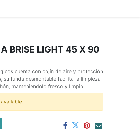
Home
 BRISE LIGHT 45 X 90
gicos cuenta con cojín de aire y protección
 su funda desmontable facilita la limpieza
chón, manteniéndolo fresco y limpio.
 available.