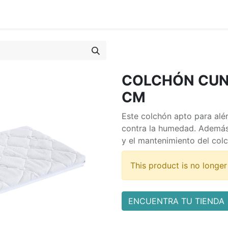
COLCHÓN CUNA
CM
Este colchón apto para alér
contra la humedad. Además,
y el mantenimiento del col
This product is no longer
ENCUENTRA TU TIENDA