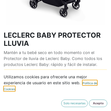
LECLERC BABY PROTECTOR
LLUVIA
Mantén a tu bebé seco en todo momento con el
Protector de lluvia de Leclerc Baby. Como todos los
productos Leclerc Baby: rápido y fácil de instalar.
Este producto ya no está disponible.
Utilizamos cookies para ofrecerle una mejor
experiencia de usuario en este sitio web.
Política de
Cookies
ENCUENTRA TU TIENDA
Solo necesarias
Acepto